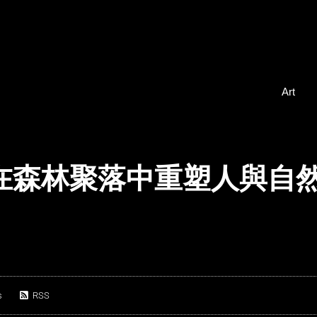
Art
村在森林聚落中重塑人與自
s
RSS