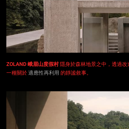
ZOLAND 峨眉山度假村
隱身於森林地景之中，透過改
一種關於
適應性再利用
的靜謐敘事。