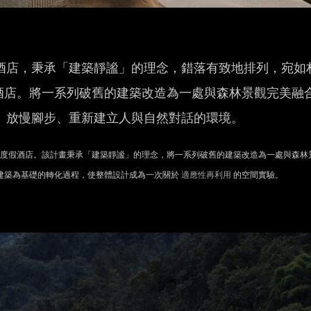
度假酒店，秉承「建築靜謐」的理念，錯落有致地排列，宛如
酒店。將一系列破舊的建築改造為一處與森林景觀完美融
反思、放慢腳步、重新建立人與自然對話的環境。
於峨眉山的精品山間度假酒店。該計畫秉承「建築靜謐」的理念，將一系列破舊的建築改造為一處與森林
建築為基礎的轉化過程，使整體設計成為一次關於
適應性再利用
的空間實驗。