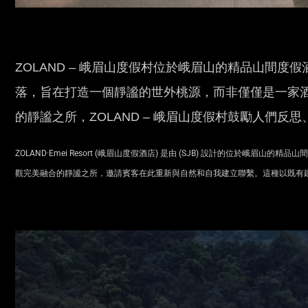
ZOLAND – 峨眉山度假村位於峨眉山的精品山間
落，旨在打造一個靜謐的世外桃源，而非僅僅是一家
的靜謐之所，ZOLAND – 峨眉山度假村鼓勵人們
ZOLAND·Emei Resort (峨眉山度假酒店) 是由 (SJB) 設計的位
觀完美融合的靜謐之所，邀請賓客在此重新與自然和自我建立聯繫。這種以既有