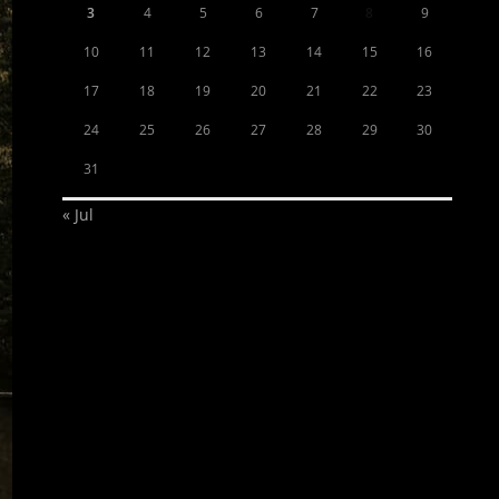
3
4
5
6
7
8
9
10
11
12
13
14
15
16
17
18
19
20
21
22
23
24
25
26
27
28
29
30
31
« Jul