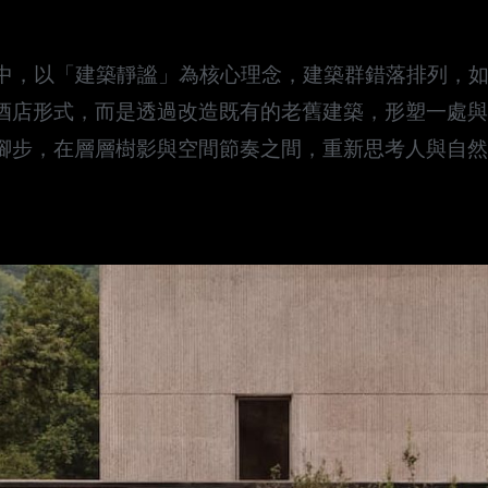
景之中，以「建築靜謐」為核心理念，建築群錯落排列，
酒店形式，而是透過改造既有的老舊建築，形塑一處與
腳步，在層層樹影與空間節奏之間，重新思考人與自然