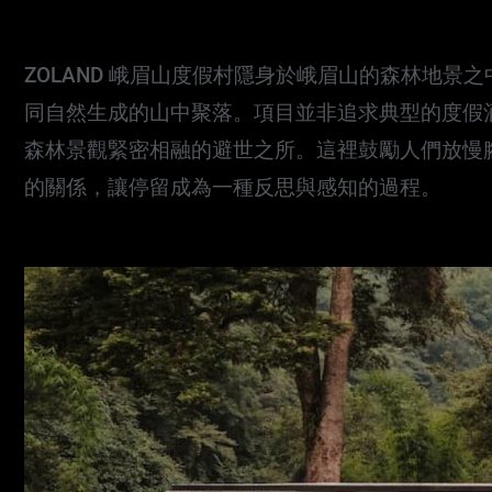
ZOLAND 峨眉山度假村隱身於峨眉山的森林地
同自然生成的山中聚落。項目並非追求典型的度假
森林景觀緊密相融的避世之所。這裡鼓勵人們放慢
的關係，讓停留成為一種反思與感知的過程。