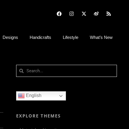
Designs
Handicrafts
Lifestyle
What’s New
English
EXPLORE THEMES