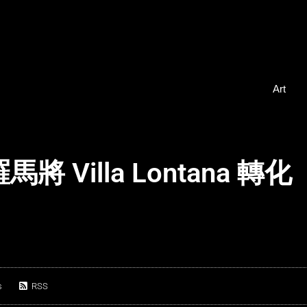
Art
羅馬將 Villa Lontana 轉化
s
RSS