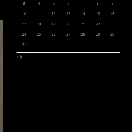
3
4
5
6
7
8
9
10
11
12
13
14
15
16
17
18
19
20
21
22
23
24
25
26
27
28
29
30
31
« Jul