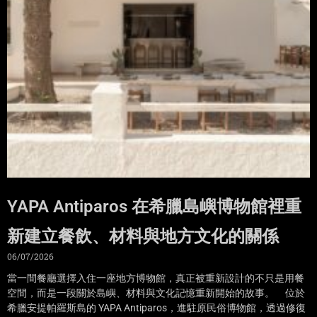
YAPA Antiparos 在希臘島嶼博物館裡重
新建立餐飲、材料與地方文化的關係
06/07/2026
當一間餐廳選擇入住一座地方博物館，真正被重新設計的不只是用餐
空間，而是一段關於島嶼、材料與文化記憶重新開始的故事。 位於
希臘安提帕羅斯島的 YAPA Antiparos，進駐原民俗博物館，透過修復