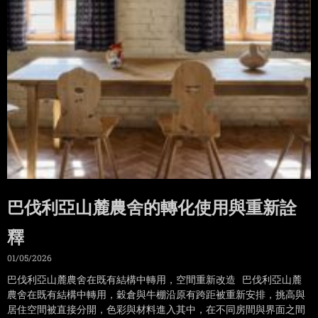
巴伐利亞山麓農舍的轉化使用與重新詮
釋
01/05/2026
巴伐利亞山麓農舍在既有結構中轉用，空間重新改造 巴伐利亞山麓
農舍在既有結構中轉用，穀倉與牛棚沿原有跨距被重新安排，挑高與
居住空間被直接分開，色彩與材料進入其中，在不同房間與界面之間