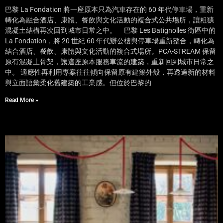
巴黎 La Fondation 將一座原本只為汽車存在的 60 年代停車場，重新
轉化為融合酒店、康體、餐飲與文化活動的複合式公共場所，讓粗獷
混凝土結構再次回到城市日常之中。 巴黎 Les Batignolles 街區中的
La Fondation，將 20 世紀 60 年代辦公樓與停車場重新整合，轉化為
結合酒店、餐飲、康體與文化活動的複合式場所。PCA-STREAM 保留
原有混凝土骨架，讓這座原本服務車流的建築，重新回到城市日常之
中。 適應性再利用專案往往傾向保留原有建築外殼，再透過新的材料
與立面語彙柔化舊建築的工業感。但位於巴黎的
Read More »