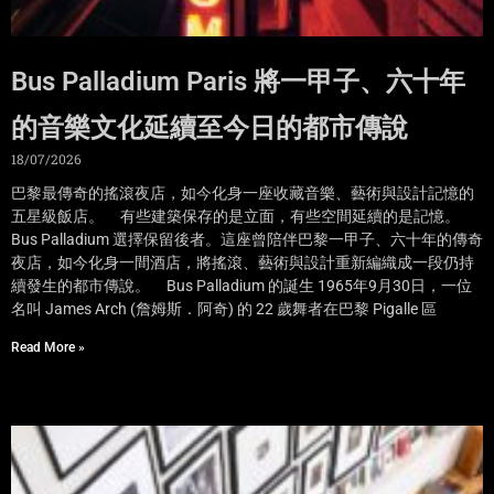
Bus Palladium Paris 將一甲子、六十年
的音樂文化延續至今日的都市傳說
18/07/2026
巴黎最傳奇的搖滾夜店，如今化身一座收藏音樂、藝術與設計記憶的
五星級飯店。 有些建築保存的是立面，有些空間延續的是記憶。
Bus Palladium 選擇保留後者。這座曾陪伴巴黎一甲子、六十年的傳奇
夜店，如今化身一間酒店，將搖滾、藝術與設計重新編織成一段仍持
續發生的都市傳說。 Bus Palladium 的誕生 1965年9月30日，一位
名叫 James Arch (詹姆斯．阿奇) 的 22 歲舞者在巴黎 Pigalle 區
Read More »