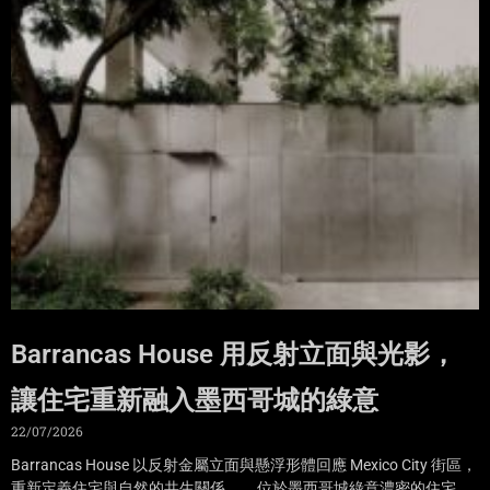
Barrancas House 用反射立面與光影，
讓住宅重新融入墨西哥城的綠意
22/07/2026
Barrancas House 以反射金屬立面與懸浮形體回應 Mexico City 街區，
重新定義住宅與自然的共生關係。 位於墨西哥城綠意濃密的住宅