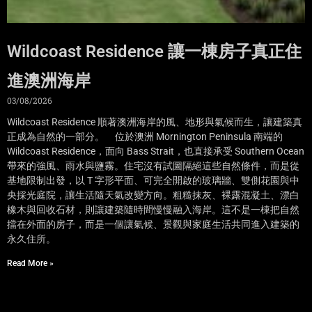
Wildcoast Residence 讓一棟房子真正住
進澳洲海岸
03/08/2026
Wildcoast Residence 順著澳洲海岸的風、地形與氣候而生，讓建築真
正成為自然的一部分。 位於澳洲 Mornington Peninsula 南端的
Wildcoast Residence，面向 Bass Strait，也直接承受 Southern Ocean
帶來的強風、雨水與鹽霧。住宅沒有試圖隔絕這些自然條件，而是從
基地限制出發，以 T 字形平面、可完全開啟的玻璃牆、雙側花園與中
央採光庭院，讓生活隨天氣改變方向。粗糙抹灰、裸露混凝土、漂白
橡木與回收石材，則讓建築隨時間慢慢融入海岸。這不是一棟把自然
擋在外面的房子，而是一個讓氣候、景觀與家庭生活共同進入建築的
永久住所。
Read More »