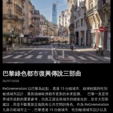
巴黎綠色都市復興傳說三部曲
26/07/2026
ReGreeneration 以巴黎為起點，透過 15 分鐘城市、綠洲校園與性別
敏感城市設計，重新描繪歐洲都市更新的未來藍圖。 巴黎一直是世
界城市規劃的重要參考，但真正讓這座城市持續進化的，並非大型新
建設，而是不斷重新定義既有公共空間的角色。作為 ReGreeneration
九座示範城市之一，巴黎透過 15 分鐘城市、性別敏感城市設計以及