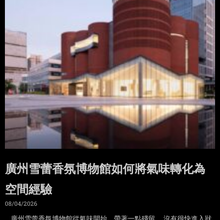
廣州雪蕾香氛博物館如何將氣味轉化為
空間經驗
08/04/2026
廣州雪蕾香氛博物館從氣味開始，帶著一點殘留。 沒有很快進入狀