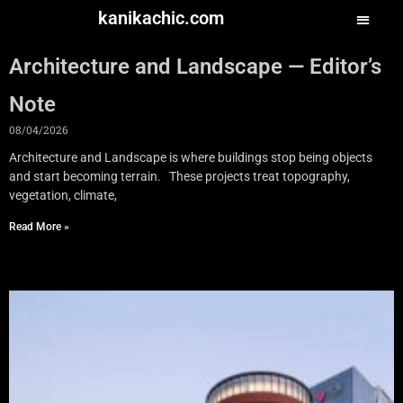
kanikachic.com
Architecture and Landscape — Editor’s
Note
08/04/2026
Architecture and Landscape is where buildings stop being objects
and start becoming terrain. These projects treat topography,
vegetation, climate,
Read More »