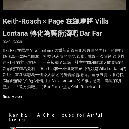
Keith-Roach × Page 在羅馬將 Villa
Lontana 轉化為藝術酒吧 Bar Far
02/04/2026
Bar Far 在羅馬 Villa Lontana 內重新定義酒吧與展覽的界線，將畫廊
轉化為一處融合雕塑、社交與表演的空間場域，成為一次關於 適應性
再利用 的文化實驗。 一家模糊了建築、社交空間和雕塑之間界線的
新酒吧在羅馬亮相。 Bar Far將一座傳統畫廊（恰好是Villa Lontana的
新址）重新構想為一個令人著迷的視覺聚會場所。這家展覽和限時快
閃酒吧的名字巧妙地借用了 Villa Lontana 的名稱，意為「遙遠的別
墅」。「遠方酒吧」（ Bar Far ）也是Keith-Roach and
Read More »
Kanika — A Chic House for Artful
Living