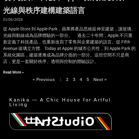
光線與秩序建構建築語言
01/06/2026
從 Apple Store 到 Apple Park，蘋果將產品思維延伸至建築，讓玻璃、
光線與動線成為品牌體驗的一部分。 過去二十年間，Apple 不只重
新定義了科技產品，也重新改寫了零售與企業建築的語言。從 Fifth
Avenue 玻璃立方體、Today at Apple 的城市公共性，到 Apple Park 的
系統化園區，建築逐漸成為品牌介面的一部分。這些空間不只是商
店，更是一套關於秩序、透明與控制的體驗設計。
Read More »
« Previous
1
2
3
4
5
Next »
Kanika — A Chic House for Artful
Living