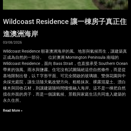
Wildcoast Residence 讓一棟房子真正住
進澳洲海岸
03/08/2026
Wildcoast Residence 順著澳洲海岸的風、地形與氣候而生，讓建築真
正成為自然的一部分。 位於澳洲 Mornington Peninsula 南端的
Wildcoast Residence，面向 Bass Strait，也直接承受 Southern Ocean
帶來的強風、雨水與鹽霧。住宅沒有試圖隔絕這些自然條件，而是從
基地限制出發，以 T 字形平面、可完全開啟的玻璃牆、雙側花園與中
央採光庭院，讓生活隨天氣改變方向。粗糙抹灰、裸露混凝土、漂白
橡木與回收石材，則讓建築隨時間慢慢融入海岸。這不是一棟把自然
擋在外面的房子，而是一個讓氣候、景觀與家庭生活共同進入建築的
永久住所。
Read More »