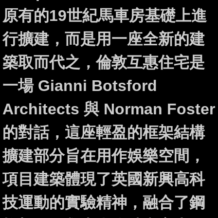
原有的19世紀馬車房基礎上進
行擴建，而是用一座全新的建
築取而代之，倫敦互惠住宅是
一場 Gianni Botsford
Architects 與 Norman Foster
的對話，這座輕盈的框架結構
擴建部分旨在用作娛樂空間，
項目建築體現了英國新興高科
技運動的實驗精神，融合了鋼