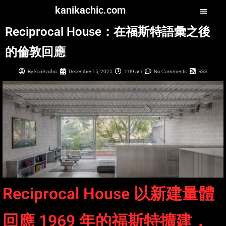
kanikachic.com
Reciprocal House：在福斯特語彙之後
的倫敦回應
By
kanikachic
December 15, 2025
1:09 am
No Comments
RSS
Reciprocal House 以新建量體
回應 1969 年的福斯特擴建，