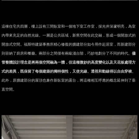
這棟住宅共四層，樓上設有三間臥室和一個地下室工作室，採光井深邃明亮，為室
內帶來充足的自然光線。一層是公共區域，新舊空間在此交融，形成一個開放式的
開放式空間。福斯特建築事務所精心修復的擴建部分如今用作起居室，而新建部分
則容納了廚房和餐廳。兩部分之間僅有兩級淺台階，巧妙地劃分了不同的時代。
儘
管整體設計理念是將兩個空間融為一體，但這種微妙的高度變化以及天花板處理方
式的差異，既保留了每個建築的獨特個性，又使光線、透視和動線得以自由穿梭
。
此外，原擴建部分的屋頂也兼作新臥室的露台，將這種相互呼應的概念延伸到了垂
直空間。