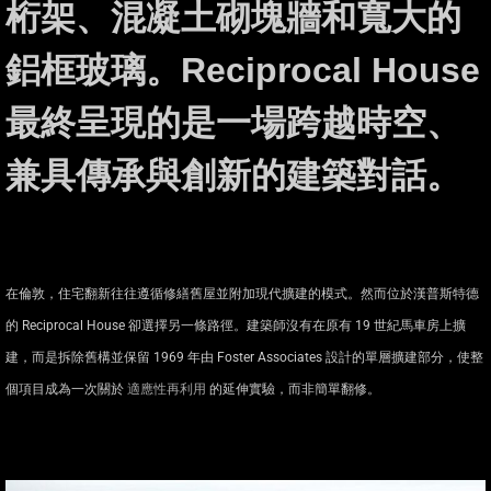
桁架、混凝土砌塊牆和寬大的
鋁框玻璃。Reciprocal House
最終呈現的是一場跨越時空、
兼具傳承與創新的建築對話。
在倫敦，住宅翻新往往遵循修繕舊屋並附加現代擴建的模式。然而位於漢普斯特德
的 Reciprocal House 卻選擇另一條路徑。建築師沒有在原有 19 世紀馬車房上擴
建，而是拆除舊構並保留 1969 年由 Foster Associates 設計的單層擴建部分，使整
個項目成為一次關於
適應性再利用
的延伸實驗，而非簡單翻修。