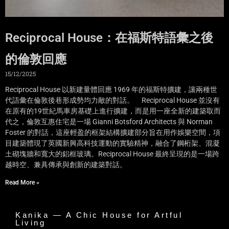
Reciprocal House：在福斯特語彙之後
的倫敦回應
15/12/2025
Reciprocal House 以新建量體回應 1969 年的福斯特擴建，讓兩種世
代語彙在倫敦後巷形成勢均力敵的對話。 Reciprocal House 並沒有
在原有的19世紀馬車房基礎上進行擴建，而是用一座全新的建築取而
代之，倫敦互惠住宅是一場 Gianni Botsford Architects 與 Norman
Foster 的對話，這座輕盈的框架結構擴建部分旨在用作娛樂空間，項
目建築體現了英國新興高科技運動的實驗精神，融合了鋼桁架、混凝
土砌塊牆和寬大的鋁框玻璃。Reciprocal House 最終呈現的是一場跨
越時空、兼具傳承與創新的建築對話。
Read More »
Kanika — A Chic House for Artful
Living