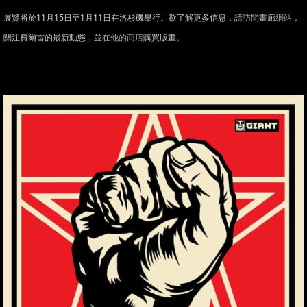
展覽將於11月15日至1月11日在洛杉磯舉行。欲了解更多信息，請訪問畫廊
網站
，
關注費爾雷的最新動態，並在
他的商店
購買版畫。