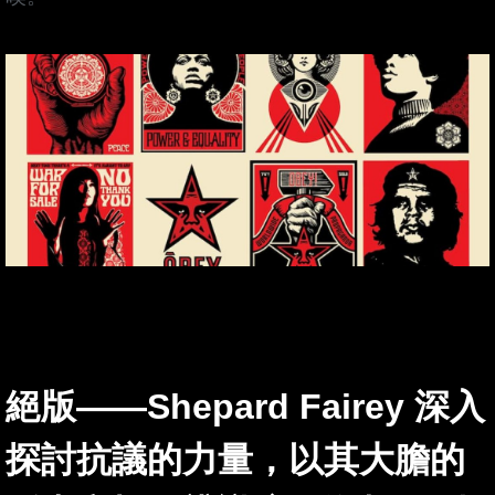
絕版——Shepard Fairey
深入
探討抗議的力量
，
以其大膽的