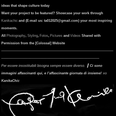
ideas that shape culture today
Want your project to be featured? Showcase your work through
Kanikachic
and (E-mail us:
ta012025@gmail.com
) your most inspiring
moments.
All
Photography
,
Styling
,
Fotos
,
Pictures
and
Videos
Shared with
Permission from the [Colossal] Website
────────────────────────────────────────────────
──────────────────────────────────────────
Per essere insostituibili bisogna sempre essere diverso.
▎
Ci sono
immagini affascinanti qui, e l’affascinante giornata di insieme!
xo
KanikaChic