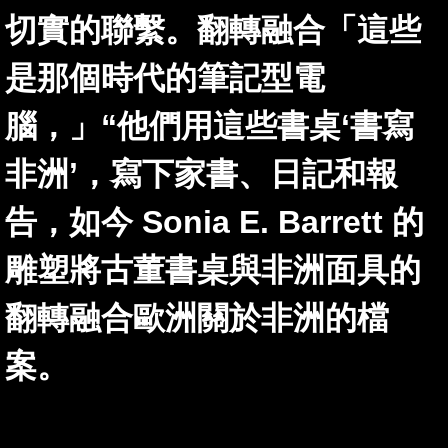
切實的聯繫。翻轉融合「這些
是那個時代的筆記型電
腦，」“他們用這些書桌‘書寫
非洲’，寫下家書、日記和報
告，如今 Sonia E. Barrett 的
雕塑將古董書桌與非洲面具的
翻轉融合歐洲關於非洲的檔
案。