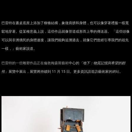
巴雷特在書桌底座上添加了柳條結構，象徵肩膀和身體，也可以像穿著禮服一樣寬
鬆地穿著。從某種意義上說，這些作品就像管道或形而上學的傳送器。 「這些頭像
可以與非洲僑民的身體連接，讓我們能夠追溯過去，就像它們曾經引導我們的祖先
一樣，」藝術家說道。
巴雷特的一些雕塑作品正在倫敦梅森斯藝術
中心的
「地下：物質記憶與希望的韌
性」
展覽中展出，展覽將持續到 11 月 15 日。更多資訊請造訪藝術家的
網站
。