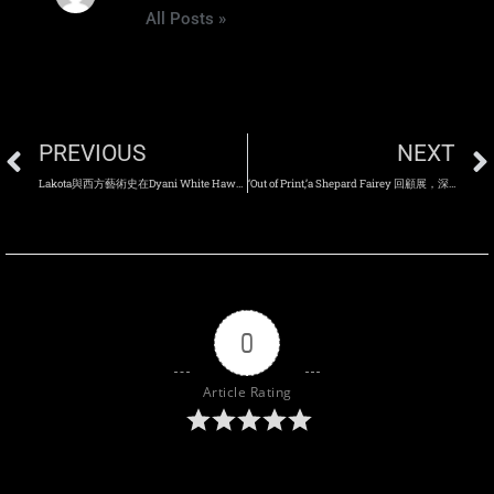
All Posts »
PREVIOUS
NEXT
Lakota與西方藝術史在Dyani White Hawk充滿活力的作品中交融
‘Out of Print,’a Shepard Fairey 回顧展，深入探討抗議的力量
0
Article Rating