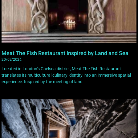
Meat The Fish Restaurant Inspired by Land and Sea
20/03/2024
Located in London’s Chelsea district, Meat The Fish Restaurant
translates its multicultural culinary identity into an immersive spatial
experience. Inspired by the meeting of land