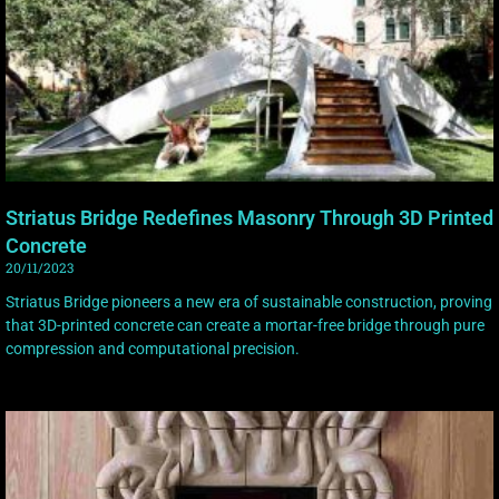
Striatus Bridge Redefines Masonry Through 3D Printed
Concrete
20/11/2023
Striatus Bridge pioneers a new era of sustainable construction, proving
that 3D-printed concrete can create a mortar-free bridge through pure
compression and computational precision.