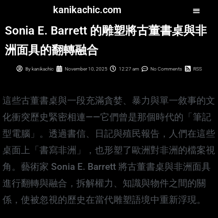
kanikachic.com
Sonia E. Barrett 的雕塑將古董書桌與非
洲面具的翻轉融合
By
kanikachic
November 10, 2025
12:27 am
No Comments
RSS
這些古董書桌與一段充滿貪婪、暴力與單一敘事的文
化衝突歷史緊密相連——它們曾是那個時代的「筆記
型電腦」。透過書信、日記與殖民報告，人們在這些
桌面上「書寫非洲」，也形塑了歐洲對非洲的檔案視
角。藝術家 Sonia E. Barrett 將古董書桌與非洲面具
進行翻轉與融合，拆解權力、知識與物件之間的關
係，使被忽視的歷史在當代雕塑語境中重新浮現。