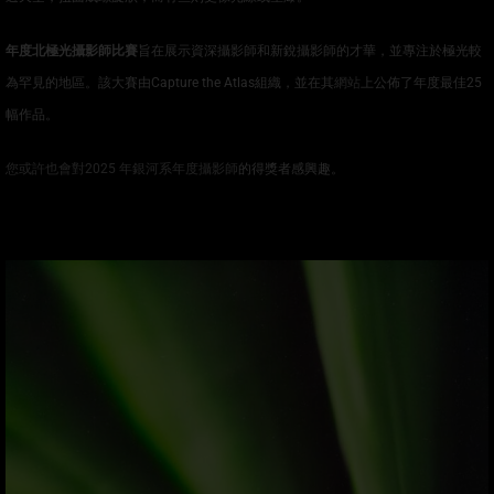
年度北極光攝影師比賽
旨在展示資深攝影師和新銳攝影師的才華，並專注於極光較
為罕見的地區。該大賽由Capture the Atlas組織，並在其
網站
上公佈了年度最佳25
幅作品。
您或許也會對2025 年銀河系年度攝影師
的得獎者感興趣。