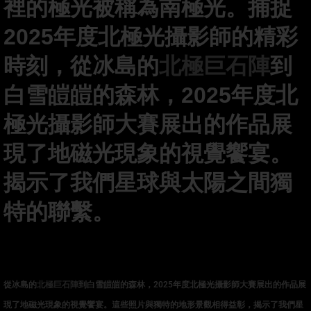
裡的極光被稱為南極光。捕捉
2025年度北極光攝影師的精彩
時刻
，
從冰島的
北極巨石陣
到
白雪皚皚的森林，2025年度北
極光攝影師大賽展出的作品展
現了地磁光現象的視覺饗宴。
揭示了我們星球與太陽之間獨
特的聯繫。
從冰島的
北極巨石陣
到白雪皚皚的森林，
2025
年度北極光攝影師大賽展出的作品展
現了地磁光現象的視覺饗宴。這些照片與獨特的地形景觀相得益彰，揭示了我們星