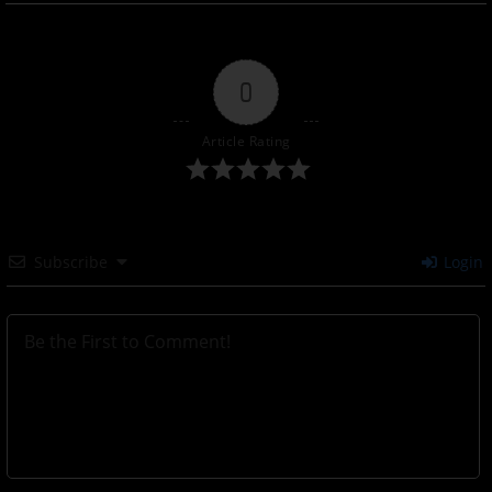
0
Article Rating
Subscribe
Login