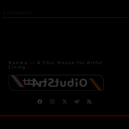
0
COMMENTS
Kanika — A Chic House for Artful
Living