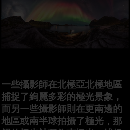
一些攝影師在北極亞北極地區
捕捉了絢麗多彩的極光景象，
而另一些攝影師則在更南邊的
地區或南半球拍攝了極光，那