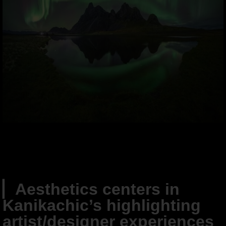
▏Aesthetics centers in
Kanikachic’s highlighting
artist/designer experiences