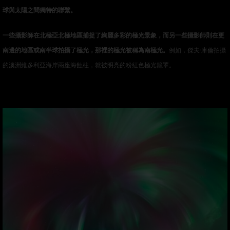
球與太陽之間獨特的聯繫。
一些攝影師在北極亞北極地區捕捉了絢麗多彩的極光景象，而另一些攝影師則在更
南邊的地區或南半球拍攝了極光，那裡的極光被稱為南極光。
例如，傑夫·庫倫拍攝
的澳洲維多利亞海岸兩座海蝕柱，就被明亮的粉紅色極光籠罩。