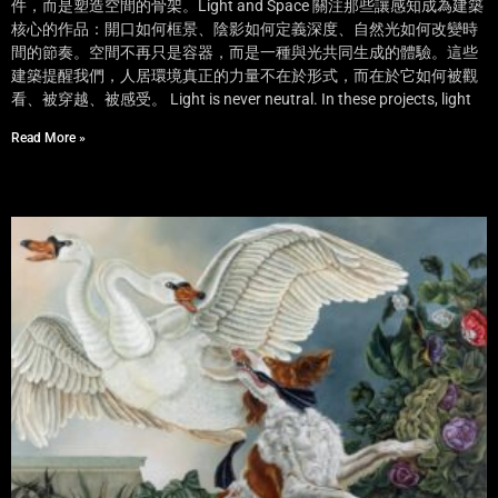
件，而是塑造空間的骨架。Light and Space 關注那些讓感知成為建築
核心的作品：開口如何框景、陰影如何定義深度、自然光如何改變時
間的節奏。空間不再只是容器，而是一種與光共同生成的體驗。這些
建築提醒我們，人居環境真正的力量不在於形式，而在於它如何被觀
看、被穿越、被感受。 Light is never neutral. In these projects, light
Read More »