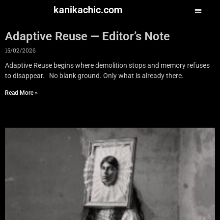
kanikachic.com
Adaptive Reuse — Editor’s Note
15/02/2026
Adaptive Reuse begins where demolition stops and memory refuses
to disappear. No blank ground. Only what is already there.
Read More »