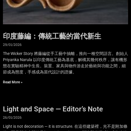
印度藤編：傳統工藝的當代新生
29/01/2026
The Wicker Story 將藤編從手工藝中抽離，推向一種空間語言。創始人
Priyanka Narula 以印度傳統工藝為基底，解構其幾何秩序，讓有機形
態在實驗精神中生長。裝置、家具與物件游走於藝術與功能之間，細
節成為態度，手感成為當代設計的證據。
Read More »
Light and Space — Editor’s Note
26/01/2026
Light is not decoration — it is structure. 在這些建築裡，光不是附加條