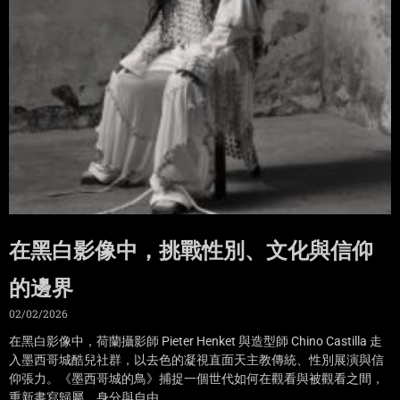
在黑白影像中，挑戰性別、文化與信仰
的邊界
02/02/2026
在黑白影像中，荷蘭攝影師 Pieter Henket 與造型師 Chino Castilla 走
入墨西哥城酷兒社群，以去色的凝視直面天主教傳統、性別展演與信
仰張力。《墨西哥城的鳥》捕捉一個世代如何在觀看與被觀看之間，
重新書寫歸屬、身分與自由。