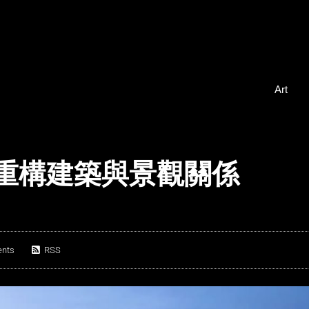
Art
海岸重構建築與景觀關係
nts
RSS