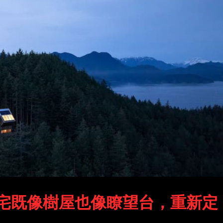
宅既像樹屋也像瞭望台，重新定