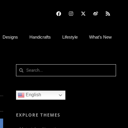
Designs
Handicrafts
Lifestyle
What’s New
English
EXPLORE THEMES