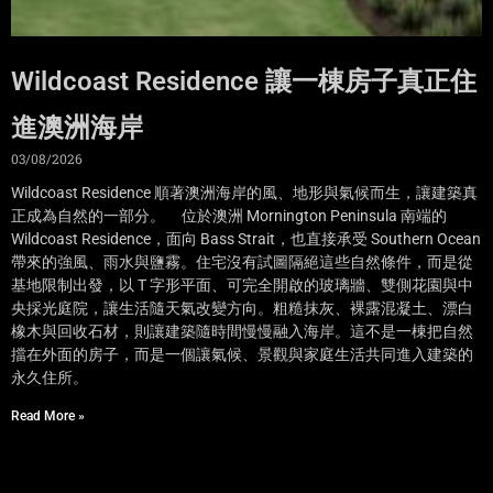
Wildcoast Residence 讓一棟房子真正住
進澳洲海岸
03/08/2026
Wildcoast Residence 順著澳洲海岸的風、地形與氣候而生，讓建築真
正成為自然的一部分。 位於澳洲 Mornington Peninsula 南端的
Wildcoast Residence，面向 Bass Strait，也直接承受 Southern Ocean
帶來的強風、雨水與鹽霧。住宅沒有試圖隔絕這些自然條件，而是從
基地限制出發，以 T 字形平面、可完全開啟的玻璃牆、雙側花園與中
央採光庭院，讓生活隨天氣改變方向。粗糙抹灰、裸露混凝土、漂白
橡木與回收石材，則讓建築隨時間慢慢融入海岸。這不是一棟把自然
擋在外面的房子，而是一個讓氣候、景觀與家庭生活共同進入建築的
永久住所。
Read More »