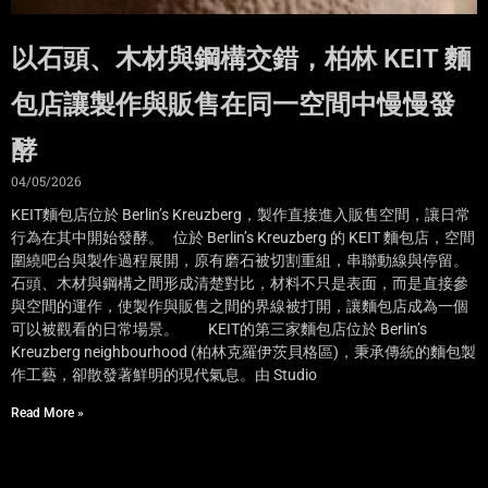
以石頭、木材與鋼構交錯，柏林 KEIT 麵
包店讓製作與販售在同一空間中慢慢發
酵
04/05/2026
KEIT麵包店位於 Berlin’s Kreuzberg，製作直接進入販售空間，讓日常
行為在其中開始發酵。 位於 Berlin’s Kreuzberg 的 KEIT 麵包店，空間
圍繞吧台與製作過程展開，原有磨石被切割重組，串聯動線與停留。
石頭、木材與鋼構之間形成清楚對比，材料不只是表面，而是直接參
與空間的運作，使製作與販售之間的界線被打開，讓麵包店成為一個
可以被觀看的日常場景。 KEIT的第三家麵包店位於 Berlin’s
Kreuzberg neighbourhood (柏林克羅伊茨貝格區)，秉承傳統的麵包製
作工藝，卻散發著鮮明的現代氣息。由 Studio
Read More »