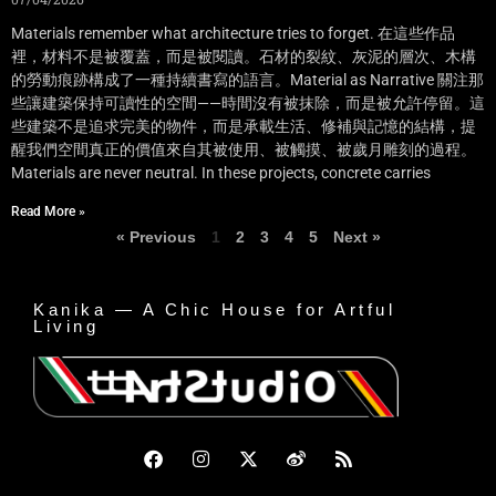
Materials remember what architecture tries to forget. 在這些作品
裡，材料不是被覆蓋，而是被閱讀。石材的裂紋、灰泥的層次、木構
的勞動痕跡構成了一種持續書寫的語言。Material as Narrative 關注那
些讓建築保持可讀性的空間——時間沒有被抹除，而是被允許停留。這
些建築不是追求完美的物件，而是承載生活、修補與記憶的結構，提
醒我們空間真正的價值來自其被使用、被觸摸、被歲月雕刻的過程。
Materials are never neutral. In these projects, concrete carries
Read More »
« Previous
1
2
3
4
5
Next »
Kanika — A Chic House for Artful
Living