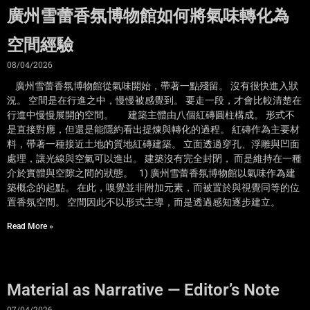
廣州雪蕾香氛博物館如何將氣味轉化為
空間經驗
08/04/2026
廣州雪蕾香氛博物館從氣味開始，帶著一點殘留。 沒有很快進入狀
況。 空間是在行進之中，慢慢被感覺到。 要走一段，才會比較清楚在
行進中慢慢展開的空間。 建築主體由八個紅磚圓柱構成。 形式不
是直接對應，但還是能隱約看出提煉與轉化的過程。 紅磚作為主要材
料，帶著一種接近土地的質地紅磚建築。 立面透過穿孔、浮雕與凹面
處理，讓光線與空氣可以進出。 建築沒有完全封閉， 而是維持在一種
介於實體與空隙之間的狀態。 1) 廣州雪蕾香氛博物館以氣味作為建
築概念的起點。 在此，嗅覺並非附加元素，而被置於與視覺同等的位
置香氛空間。 空間因此不以形式主導，而是透過感知逐步建立。
Read More »
Material as Narrative — Editor’s Note
07/04/2026