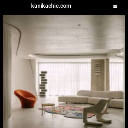
kanikachic.com