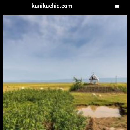
kanikachic.com