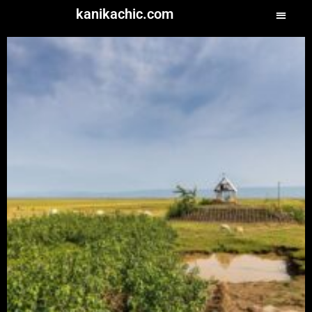
kanikachic.com