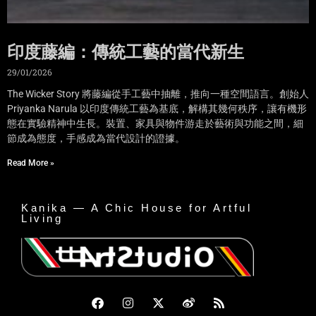
印度藤編：傳統工藝的當代新生
29/01/2026
The Wicker Story 將藤編從手工藝中抽離，推向一種空間語言。創始人
Priyanka Narula 以印度傳統工藝為基底，解構其幾何秩序，讓有機形
態在實驗精神中生長。裝置、家具與物件游走於藝術與功能之間，細
節成為態度，手感成為當代設計的證據。
Read More »
Kanika — A Chic House for Artful
Living