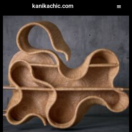
kanikachic.com