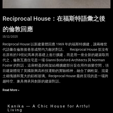
Reciprocal House：在福斯特語彙之後
的倫敦回應
15/12/2025
Reciprocal House 以新建量體回應 1969 年的福斯特擴建，讓兩種世
代語彙在倫敦後巷形成勢均力敵的對話。 Reciprocal House 並沒有
在原有的19世紀馬車房基礎上進行擴建，而是用一座全新的建築取而
代之，倫敦互惠住宅是一場 Gianni Botsford Architects 與 Norman
Foster 的對話，這座輕盈的框架結構擴建部分旨在用作娛樂空間，項
目建築體現了英國新興高科技運動的實驗精神，融合了鋼桁架、混凝
土砌塊牆和寬大的鋁框玻璃。Reciprocal House 最終呈現的是一場跨
越時空、兼具傳承與創新的建築對話。
Read More »
Kanika — A Chic House for Artful
Living