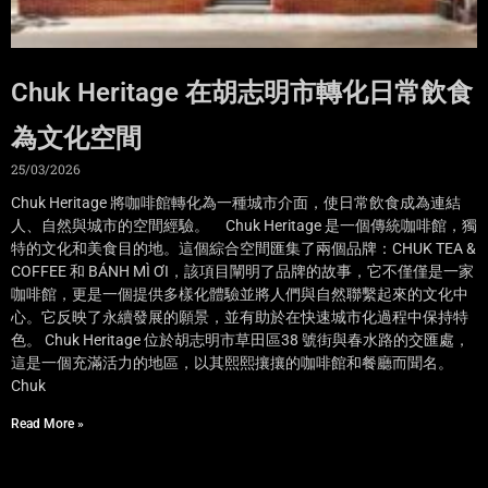
Chuk Heritage 在胡志明市轉化日常飲食
為文化空間
25/03/2026
Chuk Heritage 將咖啡館轉化為一種城市介面，使日常飲食成為連結
人、自然與城市的空間經驗。 Chuk Heritage 是一個傳統咖啡館，獨
特的文化和美食目的地。這個綜合空間匯集了兩個品牌：CHUK TEA &
COFFEE 和 BÁNH MÌ ƠI，該項目闡明了品牌的故事，它不僅僅是一家
咖啡館，更是一個提供多樣化體驗並將人們與自然聯繫起來的文化中
心。它反映了永續發展的願景，並有助於在快速城市化過程中保持特
色。 Chuk Heritage 位於胡志明市草田區38 號街與春水路的交匯處，
這是一個充滿活力的地區，以其熙熙攘攘的咖啡館和餐廳而聞名。
Chuk
Read More »