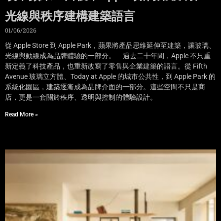
光線與秩序建構建築語言
01/06/2026
從 Apple Store 到 Apple Park，蘋果將產品思維延伸至建築，讓玻璃、
光線與動線成為品牌體驗的一部分。 過去二十年間，Apple 不只重
新定義了科技產品，也重新改寫了零售與企業建築的語言。從 Fifth
Avenue 玻璃立方體、Today at Apple 的城市公共性，到 Apple Park 的
系統化園區，建築逐漸成為品牌介面的一部分。這些空間不只是商
店，更是一套關於秩序、透明與控制的體驗設計。
Read More »