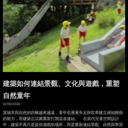
建築如何連結景觀、文化與遊戲，重塑
自然童年
11/05/2026
當城市與自然的距離越來越遠，童年也逐漸失去與世界建立感知關係
的能力，而建築正試圖重新打開這道連結。 在當代兒童空間設計
中，建築不再只是提供遊戲的場所，而是重新連結景觀、自然與學習