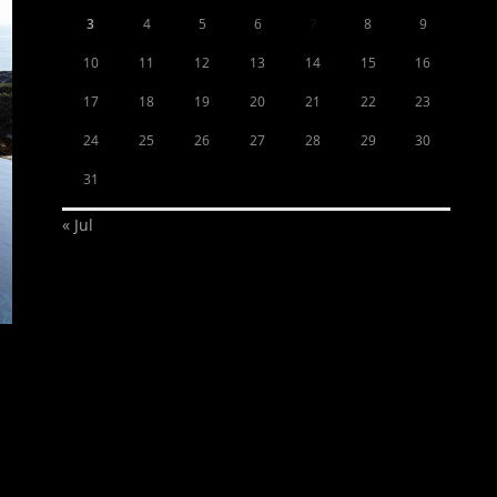
3
4
5
6
7
8
9
10
11
12
13
14
15
16
17
18
19
20
21
22
23
24
25
26
27
28
29
30
31
« Jul