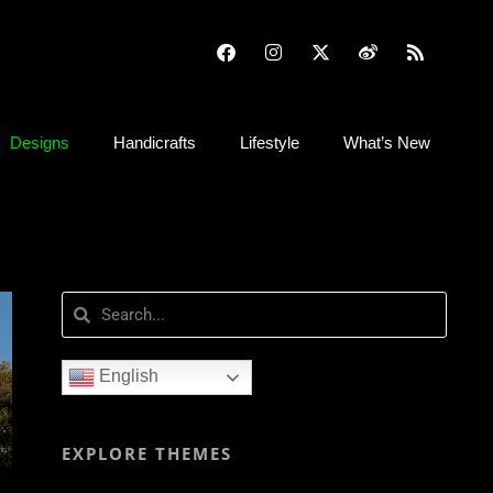
Designs
Handicrafts
Lifestyle
What’s New
English
EXPLORE THEMES