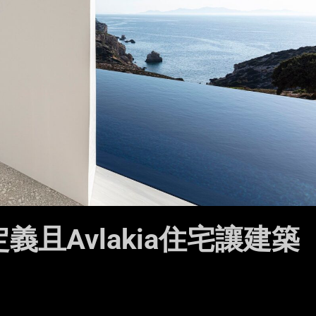
定義且Avlakia住宅讓建築