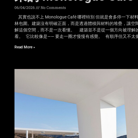
06/04/2026
No Comments
其實也說不上 Monologue Café 哪裡特別 但就是會多停一下材
林包圍。建築沒有明確正面，而是透過體積與材料的堆疊，讓空
解這個空間，而不是一次看懂。 建築並不是從一個方向被理解
看。 它比較像是—— 要走一圈才慢慢有感覺。 有順序但又不
Read More »