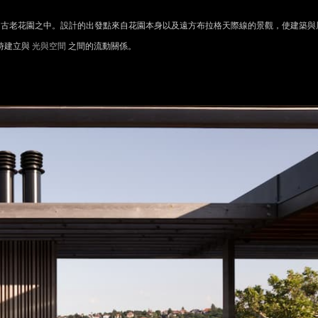
一座地勢起伏的古老花園之中。設計的出發點來自花園本身以及遠方布拉格天際線的景觀，使建築與
時建立與
光與空間
之間的流動關係。