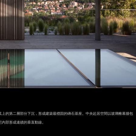
其上的第二層部分下沉，形成建築最穩固的磚石基座。中央起居空間以玻璃帷幕牆包
宅內部形成連續的垂直動線。