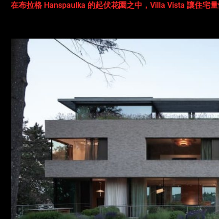
在布拉格 Hanspaulka 的起伏花園之中，Villa Vist