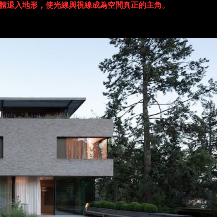
a 讓住宅量體退入地形，使光線與視線成為空間真正的主角。