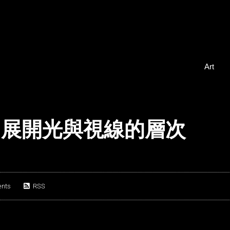
Art
園地形中展開光與視線的層次
nts
RSS