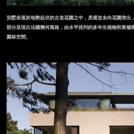
別墅坐落於地勢起伏的古老花園之中，房屋並未向花園突出
部分呈現出法國幾何風格，由水平排列的多年生植物和黃楊
園林空間。