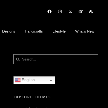
Designs
Handicrafts
Lifestyle
What’s New
English
EXPLORE THEMES