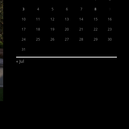
3
4
5
6
7
8
9
10
11
12
13
14
15
16
17
18
19
20
21
22
23
24
25
26
27
28
29
30
31
« Jul