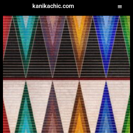
kanikachic.com