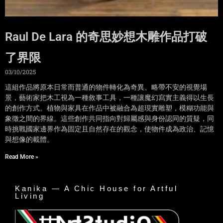
Raul De Lara 的奇思妙想木雕作品打破
了界限
03/10/2025
這組作品將原本日常而普通的物件轉化為奇異、略帶不安的視覺場
景，藝術家把木工視為一種敘事工具，一種讓魔幻寫實主義得以生長
的創作方式。植物與家具在作品中被融合為超現實雕塑，模糊功能與
象徵之間的界線。這些創作共同指向對歸屬感與身份認同的質疑，同
時挑戰國家邊界作為固定且自然存在的觀念，使物件成為政治、記憶
與想像的載體。
Read More »
Kanika — A Chic House for Artful
Living