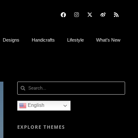
Designs
Handicrafts
Lifestyle
What’s New
English
EXPLORE THEMES