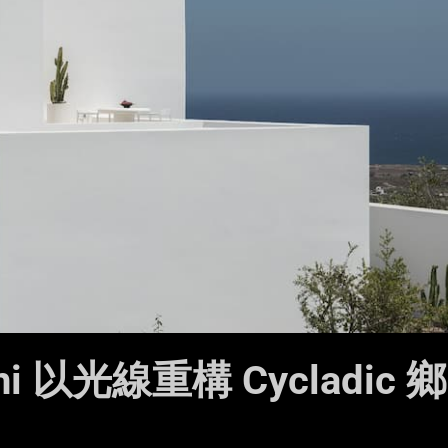
rini 以光線重構 Cycladic 鄉