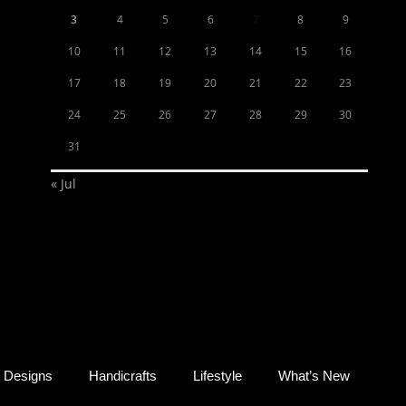
3
4
5
6
7
8
9
10
11
12
13
14
15
16
17
18
19
20
21
22
23
24
25
26
27
28
29
30
31
« Jul
Designs
Handicrafts
Lifestyle
What’s New